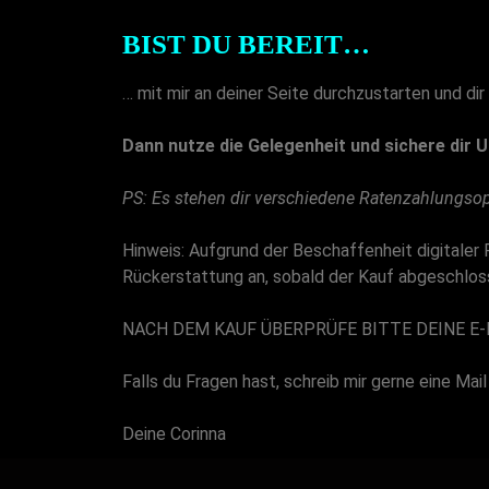
BIST DU BEREIT…
… mit mir an deiner Seite durchzustarten und di
Dann nutze die Gelegenheit und sichere dir
PS: Es stehen dir verschiedene Ratenzahlungso
Hinweis: Aufgrund der Beschaffenheit digitaler 
Rückerstattung an, sobald der Kauf abgeschlosse
NACH DEM KAUF ÜBERPRÜFE BITTE DEINE E
Falls du Fragen hast, schreib mir gerne eine Mail
Deine Corinna