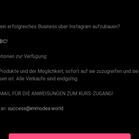
r ein erfolgreiches Business über Instagram aufzubauen?
 UBC!
ptionen zur Verfügung.
Produkte und der Möglichkeit, sofort auf sie zuzugreifen und sie
n ist. Alle Verkäufe sind endgültig.
-MAIL FÜR DIE ANWEISUNGEN ZUM KURS-ZUGANG!
 an:
success@immodea.world