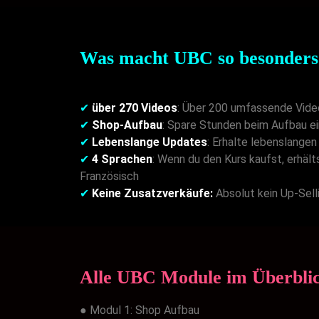
Was macht UBC so besonders
✔
über 270 Videos
: Über 200 umfassende Vide
✔
Shop-Aufbau
: Spare Stunden beim Aufbau ei
✔
Lebenslange Updates
: Erhalte lebenslange
✔
4 Sprachen
: Wenn du den Kurs kaufst, erhäl
Französisch
✔
Keine Zusatzverkäufe:
Absolut kein Up-Selli
Alle UBC Module im Überbli
● Modul 1: Shop Aufbau