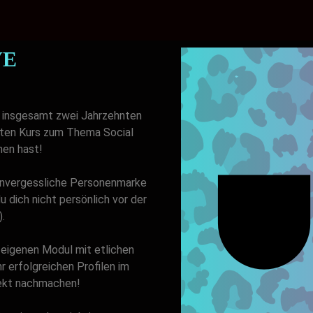
VE
t insgesamt zwei Jahrzehnten
ten Kurs zum Thema Social
hen hast!
 unvergessliche Personenmarke
 dich nicht persönlich vor der
.
m eigenen Modul mit etlichen
 erfolgreichen Profilen im
irekt nachmachen!