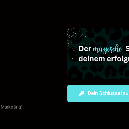
Dein Schlüssel z
 Marketing)