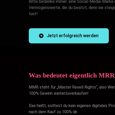
Bitte bedenke immer: eine Social-Media-Marke i
Vermögenswerte, die du besitzt, denn sie steig
tust!
Jetzt erfolgreich werden
Was bedeutet eigentlich MRR
MMR steht für „Master Resell Rights“, also Wei
100% Gewinn weiterzuverkaufen!
Das heißt, solltest du kein eigenes digitales P
nach dem Kauf zu 100% dir.