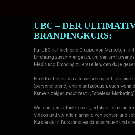
UBC – DER ULTIMATI
BRANDINGKURS:
Für UBC hat sich eine Gruppe von Marketern mi
Erfahrung zusammengetan, um den umfassends
Media und Branding zu erstellen, den du je gese
Er enthält alles, was du wissen musst, um eine
(personal brand) online aufzubauen, auch wenn du
Kamera zeigen möchtest („Faceless Marketing“)
Wie das genau funktioniert, erfährst du in eine
Videos und vor allem anhand von echten und sehr
Kurs erklärt! Du kannst es dir anschauen und d