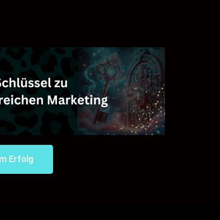
um Erfolg