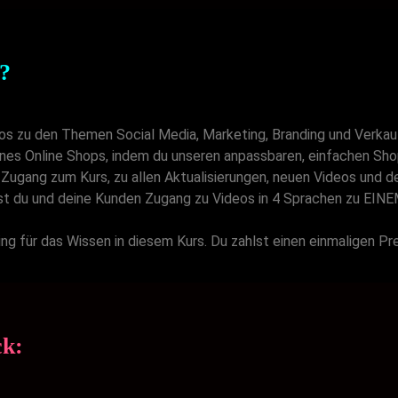
?
os zu den Themen Social Media, Marketing, Branding und Verka
nes Online Shops, indem du unseren anpassbaren, einfachen Sho
n Zugang zum Kurs, zu allen Aktualisierungen, neuen Videos und
tst du und deine Kunden Zugang zu Videos in 4 Sprachen zu EINE
ng für das Wissen in diesem Kurs. Du zahlst einen einmaligen Prei
ck: