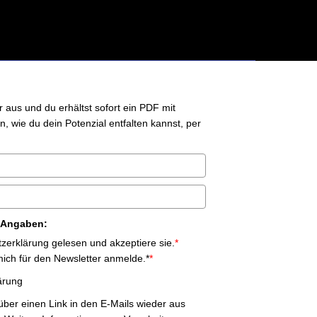
er aus und du erhältst sofort ein PDF mit
 wie du dein Potenzial entfalten kannst, per
e Angaben:
zerklärung gelesen und akzeptiere sie.
*
 mich für den Newsletter anmelde.*
*
ärung
 über einen Link in den E-Mails wieder aus