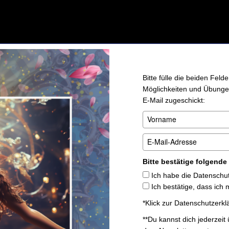
Bitte fülle die beiden Feld
Möglichkeiten und Übungen,
E-Mail zugeschickt:
Bitte bestätige folgend
Ich habe die Datenschut
Ich bestätige, dass ich
*Klick zur
Datenschutzerkl
**Du kannst dich jederzeit