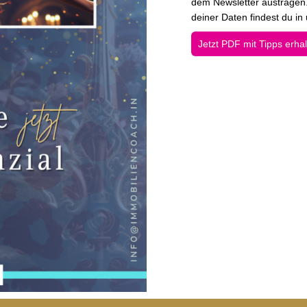
dem Newsletter austragen.
deiner Daten findest du in
Jetzt PDF mit Tipps erha