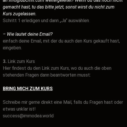
an info@ubcmrr.com weitergeleitet? Wenn du das noch nicht
gemacht hast, tu das bitte jetzt, sonst wirst du nicht zum
Kurs zugelassen.
Schritt 1 erledigen und dann „Ja“ auswählen
– Wie lautet deine Email?
einfach deine Email, mit der du auch den Kurs gekauft hast,
eingeben.
3.
Link zum Kurs
Hier findest du den Link zum Kurs, wo du auch die oben
stehenden Fragen dann beantworten musst:
BRING MICH ZUM KURS
Schreibe mir gerne direkt eine Mail, falls du Fragen hast oder
etwas unklar ist!
success@immodea.world