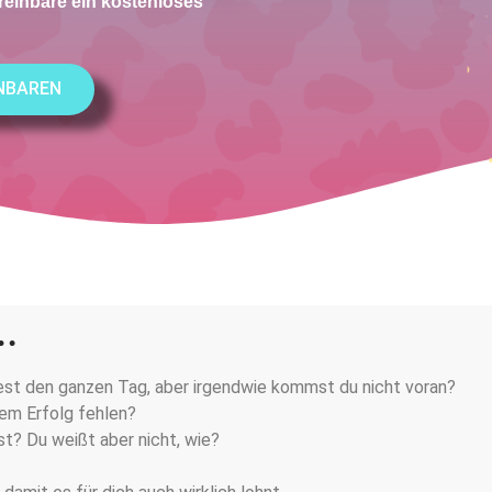
einbare ein kostenloses
INBAREN
s…
est den ganzen Tag, aber irgendwie kommst du nicht voran?
nem Erfolg fehlen?
t? Du weißt aber nicht, wie?