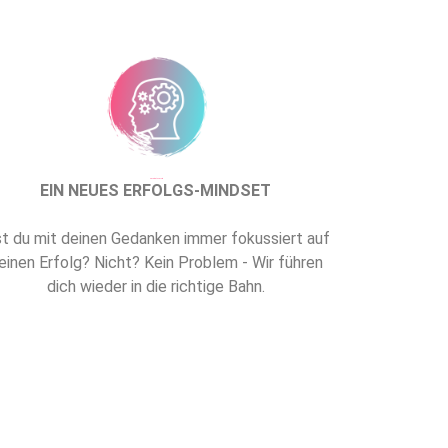
Dies ist die Überschrift
EIN NEUES ERFOLGS-MINDSET
st du mit deinen Gedanken immer fokussiert auf
einen Erfolg? Nicht? Kein Problem - Wir führen
dich wieder in die richtige Bahn.