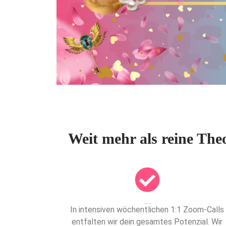
Weit mehr als reine The
Dies ist die Überschrift
In intensiven wöchentlichen 1:1 Zoom-Calls
entfalten wir dein gesamtes Potenzial. Wir