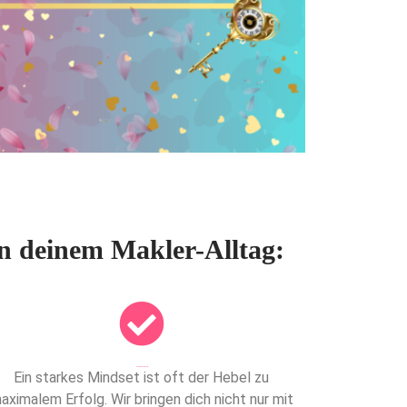
in deinem Makler-Alltag:
Dies ist die Überschrift
Ein starkes Mindset ist oft der Hebel zu
aximalem Erfolg. Wir bringen dich nicht nur mit