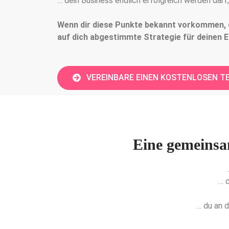
… dein Business endlich erfolgreich werden darf,
Wenn dir diese Punkte bekannt vorkommen, 
auf dich abgestimmte Strategie für deinen E
VEREINBARE EINEN KOSTENLOSEN T
Eine gemeinsa
… 
… du an 