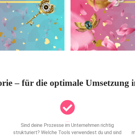
orie – für die optimale Umsetzung 
Dies ist die Überschrift
Sind deine Prozesse im Unternehmen richtig
strukturiert? Welche Tools verwendest du und sind
m