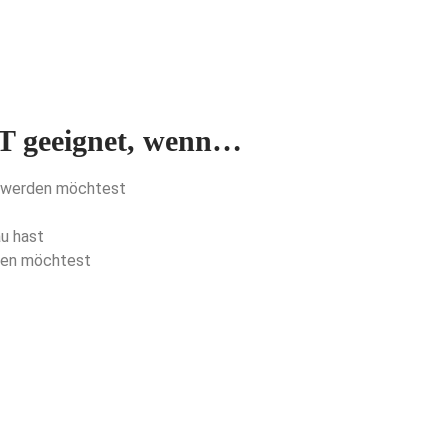
T geeignet, wenn…
ch werden möchtest
u hast
iben möchtest