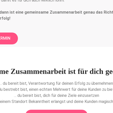
 damit es für dich auch wirklich lohnt
dann ist eine gemeinsame Zusammenarbeit genau das Richti
rfolg!
ERMIN
me Zusammenarbeit ist für dich g
… du bereit bist, Verantwortung für deinen Erfolg zu übernehme
du bestrebt bist, einen echten Mehrwert für deine Kunden zu bie
… du bereit bist, dich für deine Ziele einzusetzen
deinem Standort Bekanntheit erlangst und deine Kunden magisch