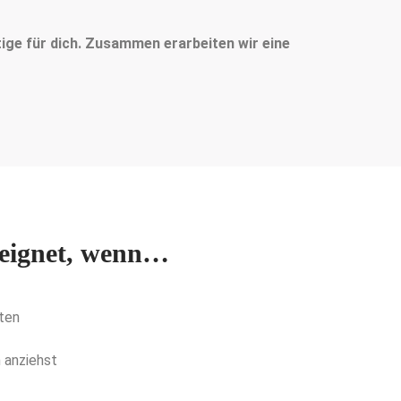
ge für dich. Zusammen erarbeiten wir eine
eeignet, wenn…
n
ten
 anziehst