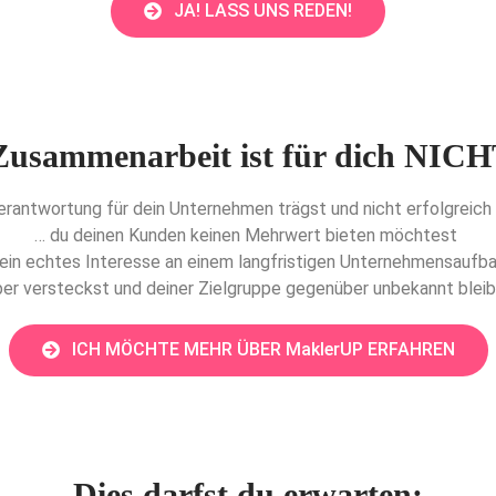
JA! LASS UNS REDEN!
Zusammenarbeit ist für dich NICH
erantwortung für dein Unternehmen trägst und nicht erfolgrei
… du deinen Kunden keinen Mehrwert bieten möchtest
kein echtes Interesse an einem langfristigen Unternehmensaufba
eber versteckst und deiner Zielgruppe gegenüber unbekannt ble
ICH MÖCHTE MEHR ÜBER MaklerUP ERFAHREN
Dies darfst du erwarten: